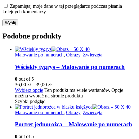
Zapamiętaj moje dane w tej przeglądarce podczas pisania
kolejnych komentarzy.
Podobne produkty
Malowanie po numerach
,
Obrazy
,
Zwierzęta
Wściekły tygrys – Malowanie po numerach
0
out of 5
36,00
zł
–
39,00
zł
Wybierz opcje
Ten produkt ma wiele wariantów. Opcje
można wybrać na stronie produktu
Szybki podgląd
Malowanie po numerach
,
Obrazy
,
Zwierzęta
Portret jednorożca – Malowanie po numerach
0
out of 5