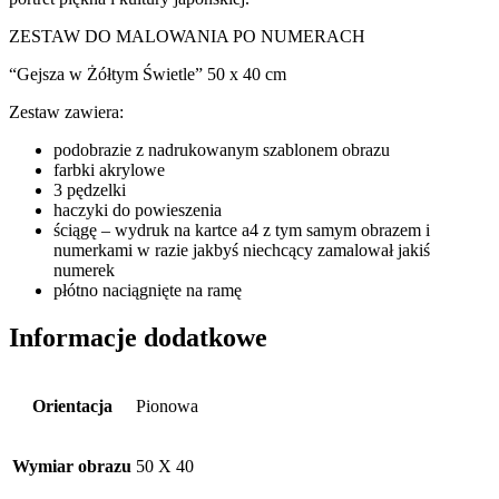
ZESTAW DO MALOWANIA PO NUMERACH
“Gejsza w Żółtym Świetle” 50 x 40 cm
Zestaw zawiera:
podobrazie z nadrukowanym szablonem obrazu
farbki akrylowe
3 pędzelki
haczyki do powieszenia
ściągę – wydruk na kartce a4 z tym samym obrazem i
numerkami w razie jakbyś niechcący zamalował jakiś
numerek
płótno naciągnięte na ramę
Informacje dodatkowe
Orientacja
Pionowa
Wymiar obrazu
50 X 40