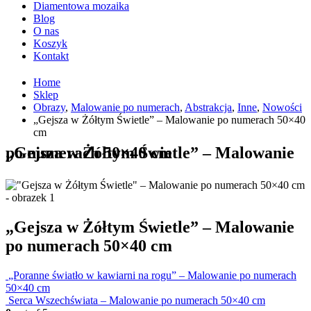
Diamentowa mozaika
Blog
O nas
Koszyk
Kontakt
Home
Sklep
Obrazy
,
Malowanie po numerach
,
Abstrakcja
,
Inne
,
Nowości
„Gejsza w Żółtym Świetle” – Malowanie po numerach 50×40
cm
„Gejsza w Żółtym Świetle” – Malowanie po numerach 50×40 cm
„Gejsza w Żółtym Świetle” – Malowanie
po numerach 50×40 cm
„Poranne światło w kawiarni na rogu” – Malowanie po numerach
50×40 cm
Serca Wszechświata – Malowanie po numerach 50×40 cm