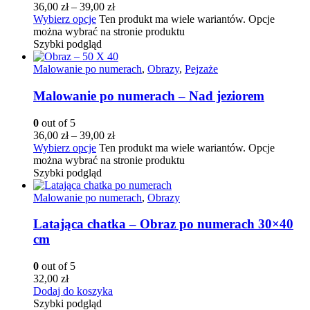
36,00
zł
–
39,00
zł
Wybierz opcje
Ten produkt ma wiele wariantów. Opcje
można wybrać na stronie produktu
Szybki podgląd
Malowanie po numerach
,
Obrazy
,
Pejzaże
Malowanie po numerach – Nad jeziorem
0
out of 5
36,00
zł
–
39,00
zł
Wybierz opcje
Ten produkt ma wiele wariantów. Opcje
można wybrać na stronie produktu
Szybki podgląd
Malowanie po numerach
,
Obrazy
Latająca chatka – Obraz po numerach 30×40
cm
0
out of 5
32,00
zł
Dodaj do koszyka
Szybki podgląd