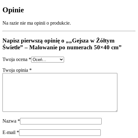
Opinie
Na razie nie ma opinii o produkcie.
Napisz pierwszą opinię o „„Gejsza w Żółtym
Świetle” – Malowanie po numerach 50×40 cm”
Twoja ocena
*
Twoja opinia
*
Nazwa
*
E-mail
*