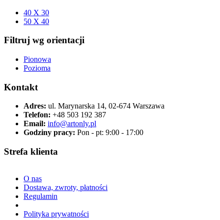
40 X 30
50 X 40
Filtruj wg orientacji
Pionowa
Pozioma
Kontakt
Adres:
ul. Marynarska 14, 02-674 Warszawa
Telefon:
+48 503 192 387
Email:
info@artonly.pl
Godziny pracy:
Pon - pt: 9:00 - 17:00
Strefa klienta
O nas
Dostawa, zwroty, płatności
Regulamin
Polityka prywatności