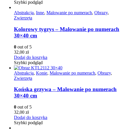
Szybki podgląd
Abstrakcja
,
Inne
,
Malowanie po numerach
,
Obrazy
,
Zwierzęta
Kolorowy tygrys – Malowanie po numerach
30×40 cm
0
out of 5
32,00
zł
Dodaj do koszyka
Szybki podgląd
Abstrakcja
,
Konie
,
Malowanie po numerach
,
Obrazy
,
Zwierzęta
Końska grzywa – Malowanie po numerach
30×40 cm
0
out of 5
32,00
zł
Dodaj do koszyka
Szybki podgląd