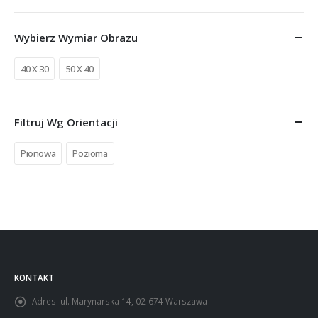
Wybierz Wymiar Obrazu
40 X 30
50 X 40
Filtruj Wg Orientacji
Pionowa
Pozioma
KONTAKT
Adres:
ul. Marynarska 14, 02-674 Warszawa