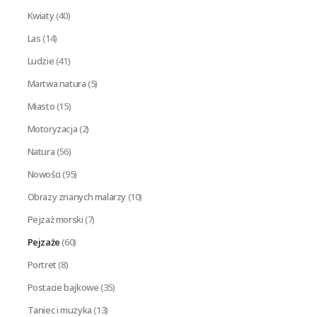
Kwiaty
(40)
Las
(14)
Ludzie
(41)
Martwa natura
(5)
Miasto
(15)
Motoryzacja
(2)
Natura
(56)
Nowości
(95)
Obrazy znanych malarzy
(10)
Pejzaż morski
(7)
Pejzaże
(60)
Portret
(8)
Postacie bajkowe
(35)
Taniec i muzyka
(13)