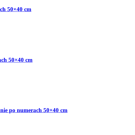
ach 50×40 cm
ach 50×40 cm
anie po numerach 50×40 cm