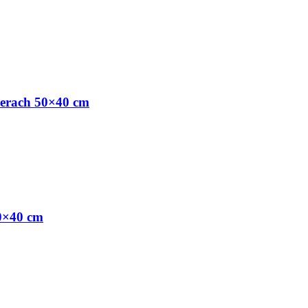
merach 50×40 cm
0×40 cm