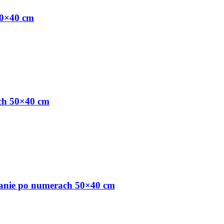
50×40 cm
ch 50×40 cm
wanie po numerach 50×40 cm